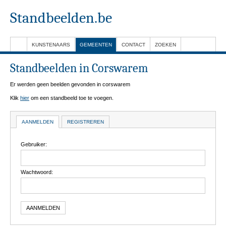
Standbeelden.be
KUNSTENAARS
GEMEENTEN
CONTACT
ZOEKEN
Standbeelden in Corswarem
Er werden geen beelden gevonden in corswarem
Klik
hier
om een standbeeld toe te voegen.
AANMELDEN
REGISTREREN
Gebruiker:
Wachtwoord: